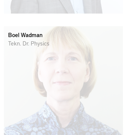
Boel Wadman
Tekn. Dr. Physics