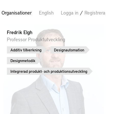
Organisationer
English
Logga in
/
Registrera
Fredrik Elgh
Professor Produktutveckling
Additiv tillverkning
Designautomation
Designmetodik
Integrerad produkt- och produktionsutveckling