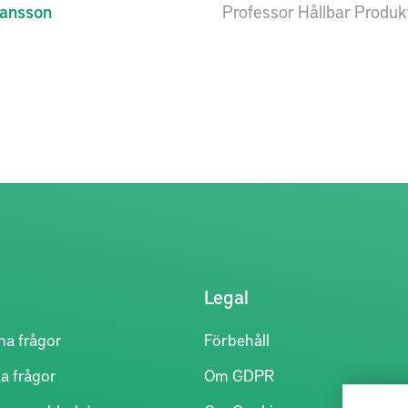
ansson
Professor Hållbar Produk
Legal
na frågor
Förbehåll
a frågor
Om GDPR