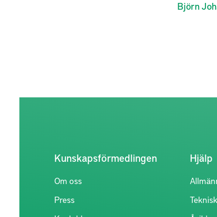
Björn
Joh
Kunskapsförmedlingen
Hjälp
Om oss
Allmän
Press
Teknisk