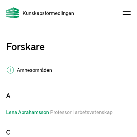
Kunskapsförmedlingen
Forskare
Ämnesområden
A
Lena
Abrahamsson
Professor i arbetsvetenskap
C