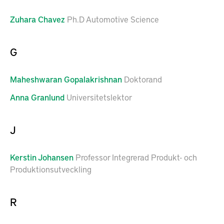
Zuhara
Chavez
Ph.D Automotive Science
G
Maheshwaran
Gopalakrishnan
Doktorand
Anna
Granlund
Universitetslektor
J
Kerstin
Johansen
Professor Integrerad Produkt- och
Produktionsutveckling
R