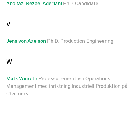
Abolfazl
Rezaei Aderiani
PhD. Candidate
V
Jens
von Axelson
Ph.D. Production Engineering
W
Mats
Winroth
Professor emeritus i Operations
Management med inriktning Industriell Produktion på
Chalmers