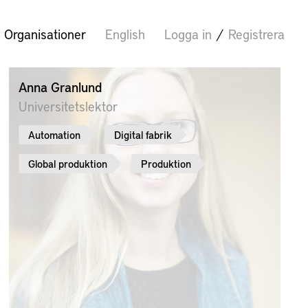
Organisationer
English
Logga in
/
Registrera
Anna Granlund
Universitetslektor
Automation
Digital fabrik
Global produktion
Produktion