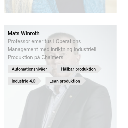
Mats Winroth
Professor emeritus i Operations
Management med inriktning Industriell
Produktion på Chalmers
Automationsnivåer
Hållbar produktion
Industrie 4.0
Lean produktion