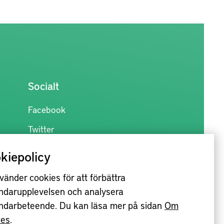
Socialt
Facebook
Twitter
kiepolicy
vänder cookies för att förbättra
ndarupplevelsen och analysera
ndarbeteende. Du kan läsa mer på sidan
Om
ies
.