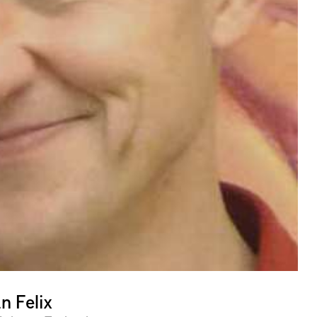
n Felix