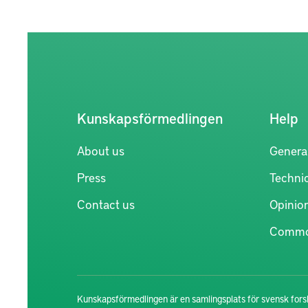
Kunskapsförmedlingen
Help
About us
Genera
Press
Technic
Contact us
Opinio
Commo
Kunskapsförmedlingen är en samlingsplats för svensk forsk