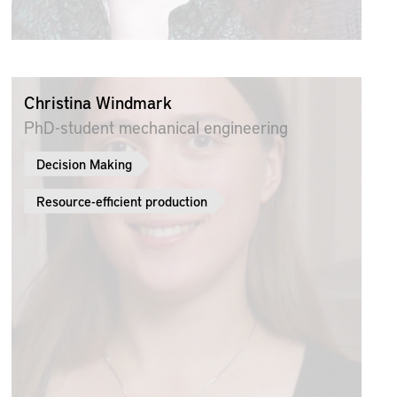
Christina Windmark
PhD-student mechanical engineering
Decision Making
Resource-efficient production