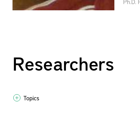
Ph.D. 
Researchers
Topics