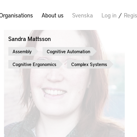
Organisations
About us
Svenska
Log in
/
Regis
Sandra Mattsson
Assembly
Cognitive Automation
Cognitive Ergonomics
Complex Systems