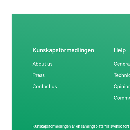
Kunskapsförmedlingen
Help
About us
Genera
Press
Technic
Contact us
Opinio
Commo
Kunskapsförmedlingen är en samlingsplats för svensk forsk