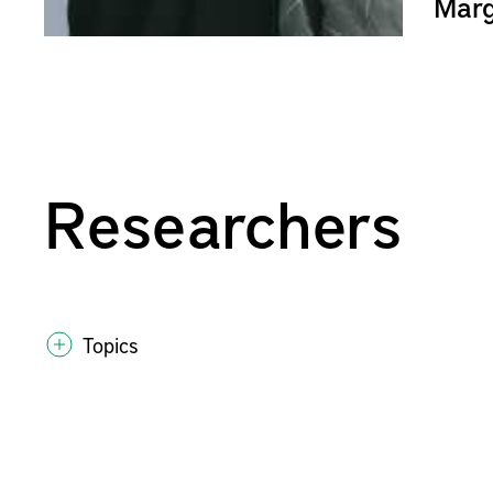
Marg
Researchers
Topics