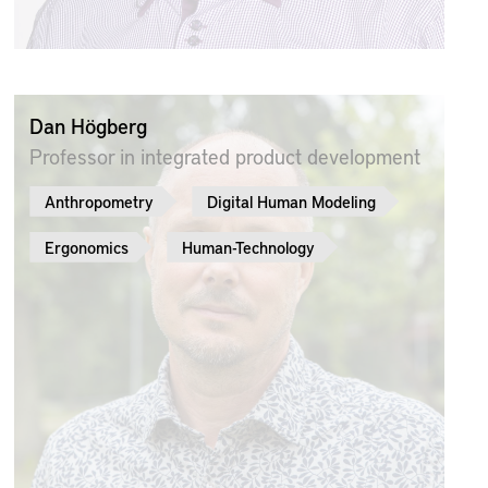
Dan Högberg
Professor in integrated product development
Anthropometry
Digital Human Modeling
Ergonomics
Human-Technology