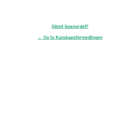
Glömt lösenordet?
← Go to Kunskapsförmedlingen