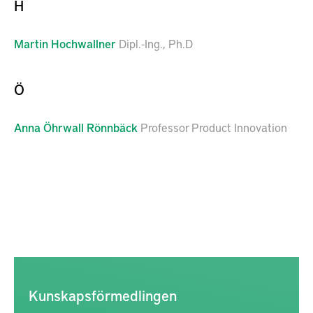
H
Martin
Hochwallner
Dipl.-Ing., Ph.D
Ö
Anna
Öhrwall Rönnbäck
Professor Product Innovation
Kunskapsförmedlingen