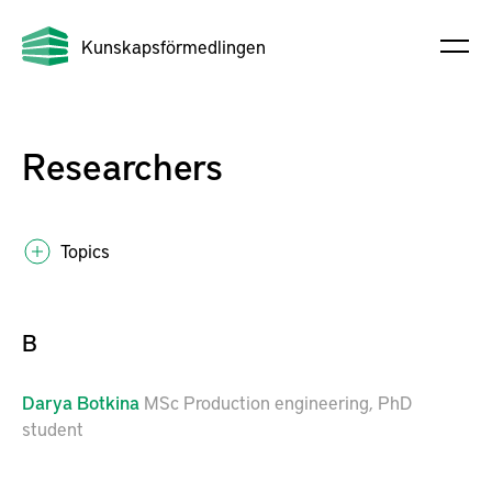
Kunskapsförmedlingen
Researchers
Topics
B
Darya
Botkina
MSc Production engineering, PhD
student