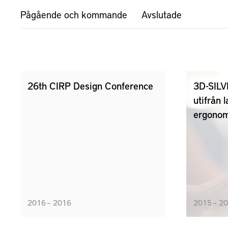
Pågående och kommande
Avslutade
26th CIRP Design Conference
3D-SILV
utifrån 
ergonom
2016 – 2016
2015 – 2