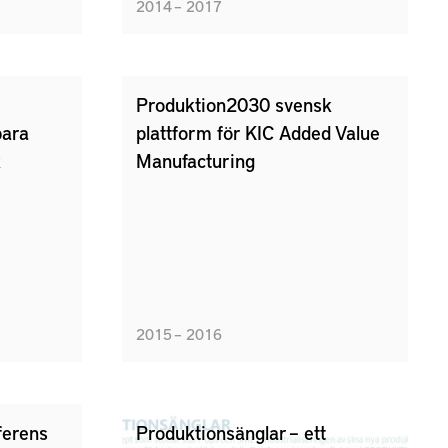
2014 – 2017
Produktion2030 svensk
bara
plattform för KIC Added Value
k
Manufacturing
2015 – 2016
ferens
Produktionsänglar – ett