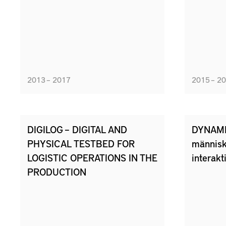
2013 – 2017
2015 – 2
DIGILOG – DIGITAL AND
DYNAMI
PHYSICAL TESTBED FOR
människ
LOGISTIC OPERATIONS IN THE
interakt
PRODUCTION