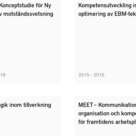
Konceptstudie för Ny
Kompetensutveckling 
iv motståndssvetsning
optimering av EBM-tek
018
2015 – 2016
gik inom tillverkning
MEET – Kommunikation
organisation och komp
för framtidens arbetspl