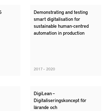
6
Demonstrating and testing
smart digitalisation for
sustainable human-centred
automation in production
2017 – 2020
DigiLean –
Digitaliseringskoncept för
lärande och