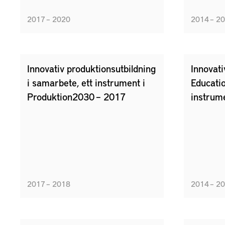
2017 – 2020
2014 – 2
Innovativ produktionsutbildning
Innovati
i samarbete, ett instrument i
Educatio
Produktion2030 – 2017
instrum
2017 – 2018
2014 – 2