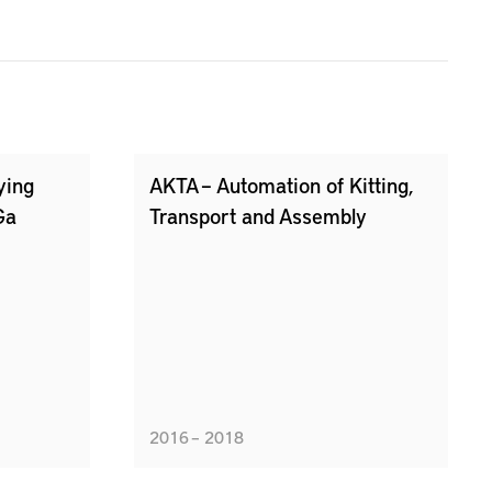
ying
AKTA – Automation of Kitting,
Ga
Transport and Assembly
2016 – 2018