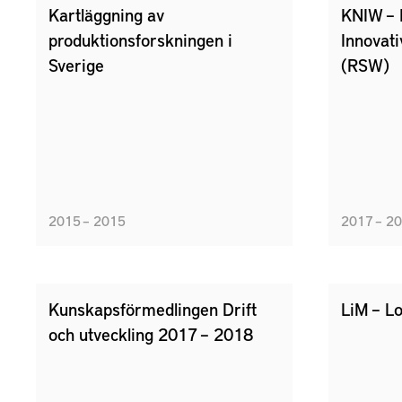
Kartläggning av
KNIW – 
produktionsforskningen i
Innovat
Sverige
(RSW)
2015 – 2015
2017 – 2
Kunskapsförmedlingen Drift
LiM – Lo
och utveckling 2017 – 2018