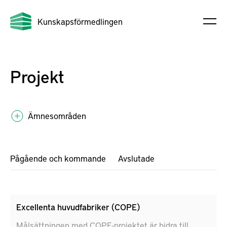
Kunskapsförmedlingen
Projekt
Ämnesområden
Pågående och kommande
Avslutade
Excellenta huvudfabriker (COPE)
Målsättningen med COPE-projektet är bidra till