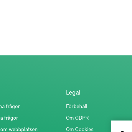
Legal
na frågor
Förbehåll
a frågor
Om GDPR
r om webbplatsen
Om Cookies