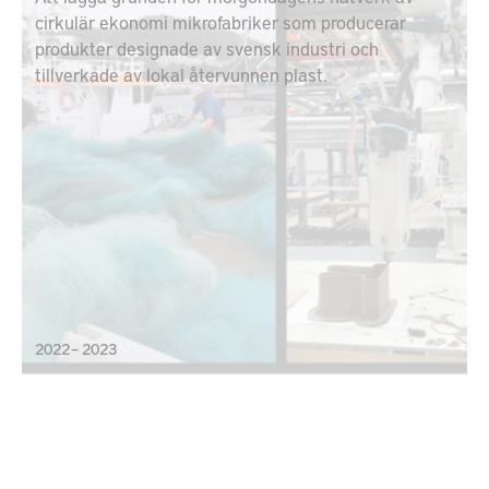
cirkulär ekonomi mikrofabriker som producerar
produkter designade av svensk industri och
tillverkade av lokal återvunnen plast.
2022 – 2023