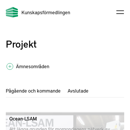
Kunskapsförmedlingen
Projekt
Ämnesområden
Pågående och kommande
Avslutade
Ocean-LSAM
Att lägga grunden för morgondagens nätverk av