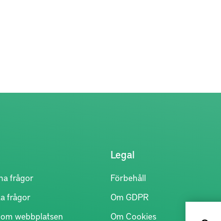
Legal
na frågor
Förbehåll
a frågor
Om GDPR
r om webbplatsen
Om Cookies