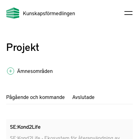
Kunskapsförmedlingen
Projekt
Ämnesområden
Pågående och kommande
Avslutade
SE:Kond2Life
SE:Kond2Life - Ekosystem för återanvändning av