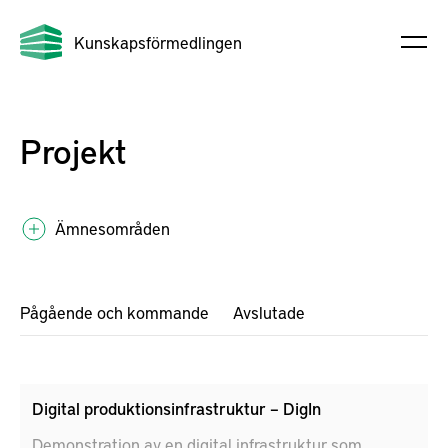
Kunskapsförmedlingen
Projekt
Ämnesområden
Pågående och kommande
Avslutade
Digital produktionsinfrastruktur – DigIn
Demonstration av en digital infrastruktur som