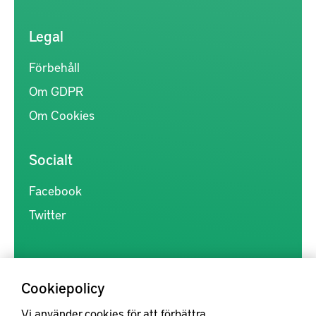
Legal
Förbehåll
Om GDPR
Om Cookies
Socialt
Facebook
Twitter
Cookiepolicy
Vi använder cookies för att förbättra