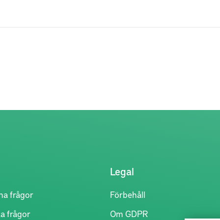
Legal
na frågor
Förbehåll
a frågor
Om GDPR