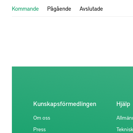
Kommande
Pågående
Avslutade
Kunskapsförmedlingen
Hjälp
Om oss
Allmän
Press
Teknisk