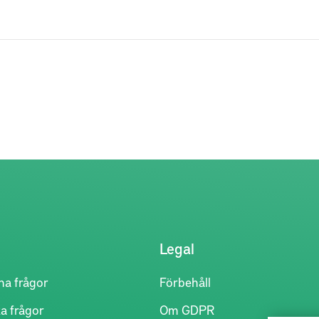
Legal
na frågor
Förbehåll
a frågor
Om GDPR