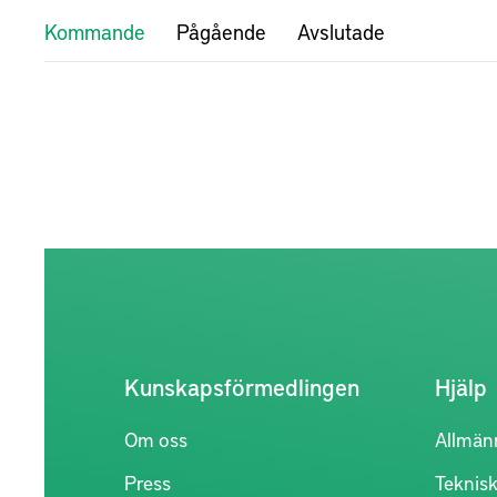
Kommande
Pågående
Avslutade
Kunskapsförmedlingen
Hjälp
Om oss
Allmän
Press
Teknisk