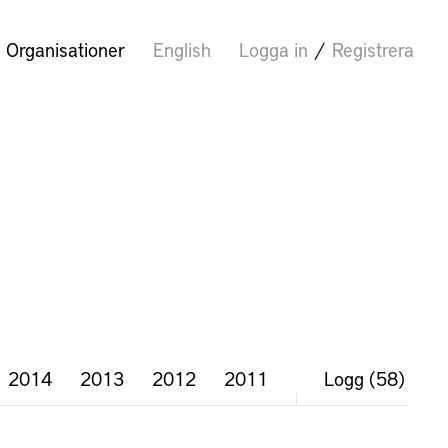
Organisationer
English
Logga in
/
Registrera
2014
2013
2012
2011
Logg
(58)
N