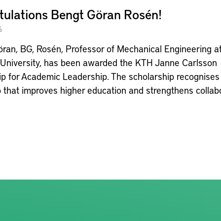
tulations Bengt Göran Rosén!
6
ran, BG, Rosén, Professor of Mechanical Engineering a
University, has been awarded the KTH Janne Carlsson
ip for Academic Leadership. The scholarship recognises
 that improves higher education and strengthens collabo