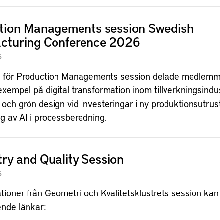
tion Managements session Swedish
cturing Conference 2026
6
et för Production Managements session delade medlem
xempel på digital transformation inom tillverkningsindus
 och grön design vid investeringar i ny produktionsutru
g av AI i processberedning.
ry and Quality Session
6
ioner från Geometri och Kvalitetsklustrets session kan
nde länkar: