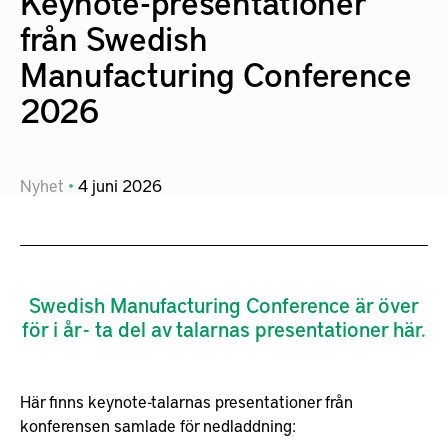
Keynote-presentationer
från Swedish
Manufacturing Conference
2026
Nyhet
4
juni
2026
Swedish Manufacturing Conference är över
för i år - ta del av talarnas presentationer här.
Här finns keynote-talarnas presentationer från
konferensen samlade för nedladdning: