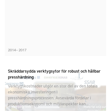
2014 – 2017
Skräddarsydda verktygsytor för robust och hållbar
presshärdning
Verktygskostnader utgör en stor del av den totala
ekonomiska investeringen i
presshärdningsprocessen. Avsevärda fördelar i
produktionsekonomi och miljöaspekter kan
åstadkommas genom att förbättra formverktygens