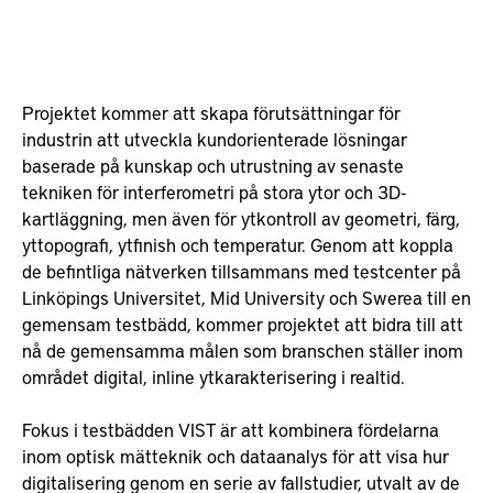
Projektet kommer att skapa förutsättningar för
industrin att utveckla kundorienterade lösningar
baserade på kunskap och utrustning av senaste
tekniken för interferometri på stora ytor och 3D-
kartläggning, men även för ytkontroll av geometri, färg,
yttopografi, ytfinish och temperatur. Genom att koppla
de befintliga nätverken tillsammans med testcenter på
Linköpings Universitet, Mid University och Swerea till en
gemensam testbädd, kommer projektet att bidra till att
nå de gemensamma målen som branschen ställer inom
området digital, inline ytkarakterisering i realtid.
Fokus i testbädden VIST är att kombinera fördelarna
inom optisk mätteknik och dataanalys för att visa hur
digitalisering genom en serie av fallstudier, utvalt av de