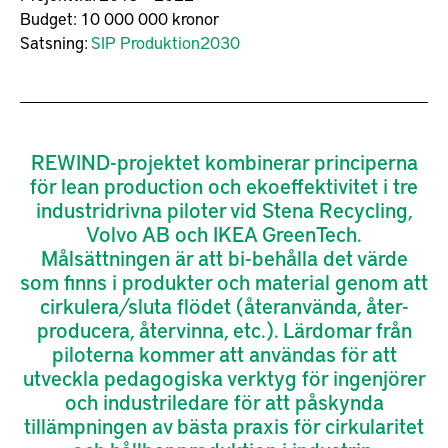
Budget:
10 000 000 kronor
Satsning:
SIP Produktion2030
REWIND-projektet kombinerar principerna
för lean production och ekoeffektivitet i tre
industridrivna piloter vid Stena Recycling,
Volvo AB och IKEA GreenTech.
Målsättningen är att bi-behålla det värde
som finns i produkter och material genom att
cirkulera/sluta flödet (återanvända, åter-
producera, återvinna, etc.). Lärdomar från
piloterna kommer att användas för att
utveckla pedagogiska verktyg för ingenjörer
och industriledare för att påskynda
tillämpningen av bästa praxis för cirkularitet