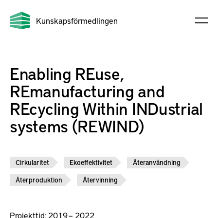
Kunskapsförmedlingen
Enabling REuse,
REmanufacturing and
REcycling Within INDustrial
systems (REWIND)
Cirkularitet
Ekoeffektivitet
Återanvändning
Återproduktion
Återvinning
Projekttid:
2019 – 2022