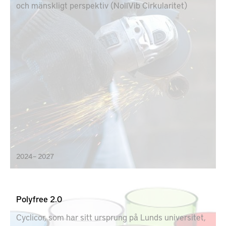
och mänskligt perspektiv (NollVib Cirkularitet)
2024 – 2027
Polyfree 2.0
Cyclicor, som har sitt ursprung på Lunds universitet,