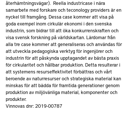
återhämtningsvägar). Reella industricase i nära
samarbete med forskare och teconology providers är en
nyckel till framgång. Dessa case kommer att visa på
goda exempel inom cirkulär ekonomi i den svenska
industrin, som bidrar till att öka konkurrenskraften och
visa svensk forskning på världskartan. Lärdomar från
alla tre case kommer att generaliseras och användas för
att utveckla pedagogiska verktyg för ingenjörer och
industrin för att påskynda upptagandet av bästa praxis
för cirkularitet och hållbar produktion. Detta resulterar i
att systemens resurseffektivitet förbättras och vårt
beroende av naturresurser och strategiska material kan
minskas för att bädda för framtida generationer genom
produktion av miljövänliga material, komponenter och
produkter.
Vinnovas dnr: 2019-00787