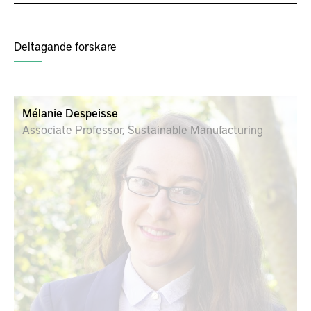
Deltagande forskare
Mélanie Despeisse
Associate Professor, Sustainable Manufacturing