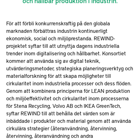
och hållbar produktion i industrin.
För att förbli konkurrenskraftig på den globala
marknaden förbättras industrin kontinuerligt
ekonomisk, social och miljöprestanda. REWIND-
projektet syftar till att utnyttja dagens industriella
trender inom digitalisering och hållbarhet. Konsortiet
kommer att använda sig av digital teknik,
utvärderingsmetoder, strategiska planeringsverktyg och
materialforskning för att skapa möjligheter till
cirkularitet inom industriella processer och dess flöden.
Genom att kombinera principerna för LEAN produktion
och miljöeffektivitet och cirkularitet inom processerna
för Stena Recycling, Volvo AB och IKEA GreenTech,
syftar REWIND till att behålla det värden som är
inbäddade i produkter och material genom att använda
cirkulära strategier (återanvändning, återvinning,
återvinning, återanvändning och andra