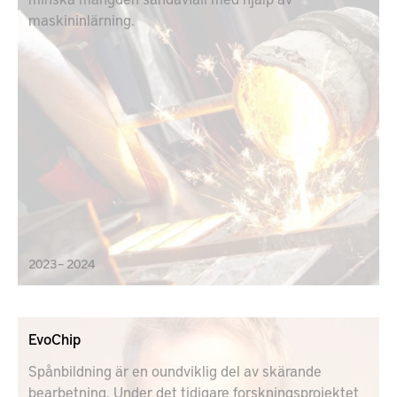
maskininlärning.
2023 – 2024
EvoChip
Spånbildning är en oundviklig del av skärande
bearbetning. Under det tidigare forskningsprojektet