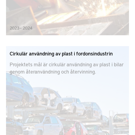
2023 – 2024
Cirkulär användning av plast i fordonsindustrin
Projektets mål är cirkulär användning av plast i bilar
genom återanvändning och återvinning.