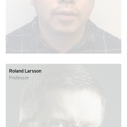
Roland Larsson
Professor