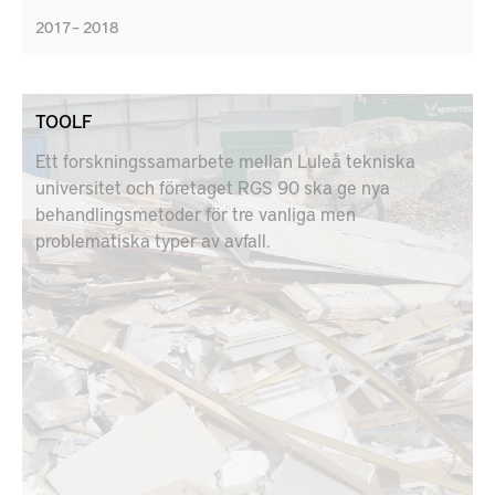
2017 – 2018
TOOLF
Ett forskningssamarbete mellan Luleå tekniska
universitet och företaget RGS 90 ska ge nya
behandlingsmetoder för tre vanliga men
problematiska typer av avfall.