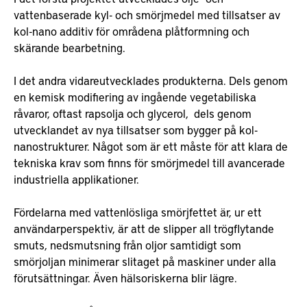
vattenbaserade kyl- och smörjmedel med tillsatser av
kol-nano additiv för områdena plåtformning och
skärande bearbetning.
I det andra vidareutvecklades produkterna. Dels genom
en kemisk modifiering av ingående vegetabiliska
råvaror, oftast rapsolja och glycerol, dels genom
utvecklandet av nya tillsatser som bygger på kol-
nanostrukturer. Något som är ett måste för att klara de
tekniska krav som finns för smörjmedel till avancerade
industriella applikationer.
Fördelarna med vattenlösliga smörjfettet är, ur ett
användarperspektiv, är att de slipper all trögflytande
smuts, nedsmutsning från oljor samtidigt som
smörjoljan minimerar slitaget på maskiner under alla
förutsättningar. Även hälsoriskerna blir lägre.