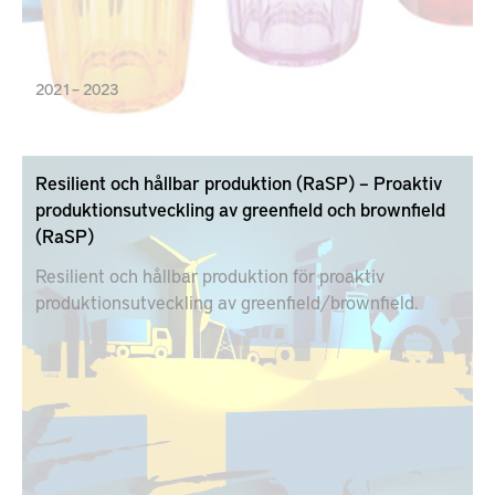
2021 – 2023
Resilient och hållbar produktion (RaSP) – Proaktiv
produktionsutveckling av greenfield och brownfield
(RaSP)
Resilient och hållbar produktion för proaktiv
produktionsutveckling av greenfield/brownfield.