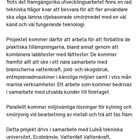
Trots det framgångsrika utvecklingsarbetet finns en rad
tekniska frågor kvar att besvara för att fler användare
ska våga lämna oljebaserade smörjmedel med en väl
känd och väl fungerande teknologi.
Projektet kommer därför att arbeta för att förbättra de
praktiska tillämpningarna, bland annat genom att
kombinera labbtester med fälttester. De kommer
framför allt att ske i ett nära samarbete med
branscherna vattenkraft, jord- och skogsbruk,
entreprenadmaskiner i känsliga miljöer samt i viss mån
marina verksamheter. Ett arbete som kommer bedrivas
i samarbete med utvalda kunder till företaget.
Parallellt kommer miljövänliga lösningar för kylning och
smörjning vid bearbetning av metall och trä att tas fram.
Detta projekt drivs i samarbete med Luleå tekniska
universitet, Ecobränsle, Vattenfall Vattenkraft,