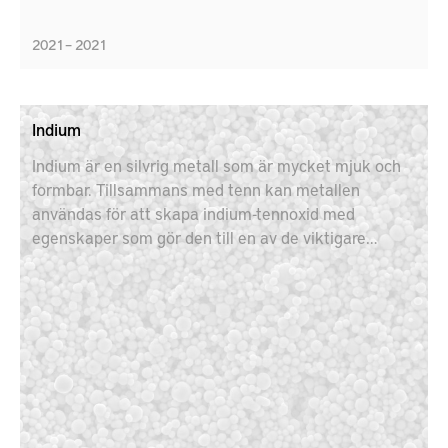
2021 – 2021
Indium
Indium är en silvrig metall som är mycket mjuk och
formbar. Tillsammans med tenn kan metallen
användas för att skapa indium-tennoxid med
egenskaper som gör den till en av de viktigare
komponenterna inom elektronikindustrin. Målet för
projektet är därför att bygga en återvinningsenhet i
en kontinuerlig produktion utan avfall.