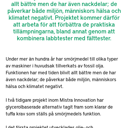
allt bättre men de har även nackdelar; de
påverkar både miljön, människors hälsa och
klimatet negativt. Projektet kommer därför
att arbeta för att förbättra de praktiska
tillämpningarna, bland annat genom att
kombinera labbtester med fälttester.
Under mer än hundra år har smörjmedel till olika typer
av maskiner i huvudsak tillverkats av fossil olja.
Funktionen har med tiden blivit allt bättre men de har
även nackdelar; de påverkar både miljön, människors
hälsa och klimatet negativt.
I två tidigare projekt inom Mistra Innovation har
glycerolbaserade alternativ tagit fram som klarar de
tuffa krav som ställs på smörjmedels funktion.
I det första projektet utvecklades olje- och