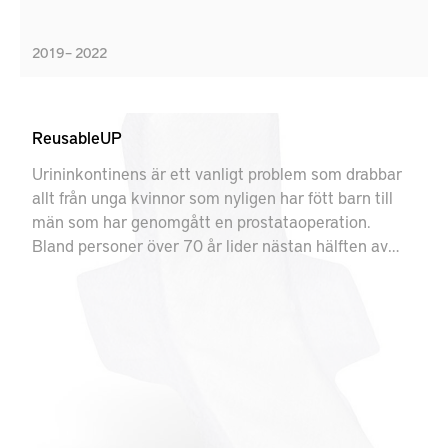
2019 – 2022
ReusableUP
Urininkontinens är ett vanligt problem som drabbar
allt från unga kvinnor som nyligen har fött barn till
män som har genomgått en prostataoperation.
Bland personer över 70 år lider nästan hälften av
alla, både kvinnor och män, av ofrivilligt urinläckage.