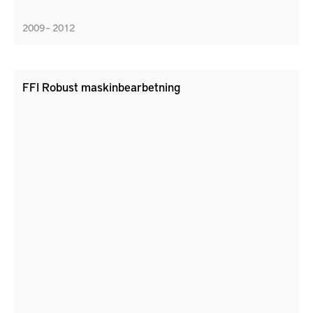
2009 – 2012
FFI Robust maskinbearbetning