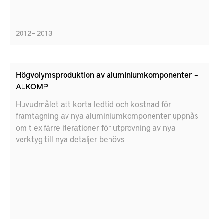
2012 – 2013
Högvolymsproduktion av aluminiumkomponenter –
ALKOMP
Huvudmålet att korta ledtid och kostnad för
framtagning av nya aluminiumkomponenter uppnås
om t ex färre iterationer för utprovning av nya
verktyg till nya detaljer behövs