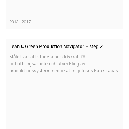
produktionsnära IT-system.
2013 – 2017
Lean & Green Production Navigator – steg 2
Målet var att studera hur drivkraft för
förbättringsarbete och utveckling av
produktionssystem med ökat miljöfokus kan skapas