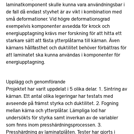
laminatkomponent skulle kunna vara användningsbar i
de fall då endast styvhet är av vikt i kombination med
små deformationer. Vid högre deformationsgrad
exempelvis komponenter avsedda för krock och
energiupptagning krävs mer forskning för att hitta ett
starkare sätt att fästa ytterplåtarna till kärnan. Även
kärnans hållfasthet och duktilitet behöver förbättras för
att laminatet ska kunna användas i komponenter för
energiupptagning.
Upplägg och genomförande
Projektet har varit uppdelat i 5 olika delar. 1. Sintring av
kärnan. Ett antal olika legeringar har testats med
avseende på främst styrka och duktilitet. 2. Fogning
mellan kärna och ytterplåtar. Lämpliga lod har
undersökts för styrka samt inverkan av de variabler
som finns inom presshärdningsprocessen. 3.
Presshärdning av laminatplåten. Tester har gjorts i