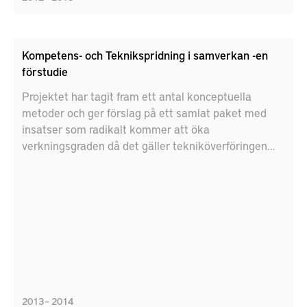
Kompetens- och Teknikspridning i samverkan -en
förstudie
Projektet har tagit fram ett antal konceptuella
metoder och ger förslag på ett samlat paket med
insatser som radikalt kommer att öka
verkningsgraden då det gäller tekniköverföringen
från forskningsprojekt inom FFI programmet och
generellt.
2013 – 2014