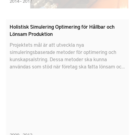
2014 – 2017
Holistisk Simulering Optimering för Hållbar och
Lönsam Produktion
Projektets mål är att utveckla nya
simuleringsbaserade metoder för optimering och
kunskapsalstring. Dessa metoder ska kunna
användas som stöd när företag ska fatta lönsam och
hållbar beslut om sin produktion.
2009 – 2012