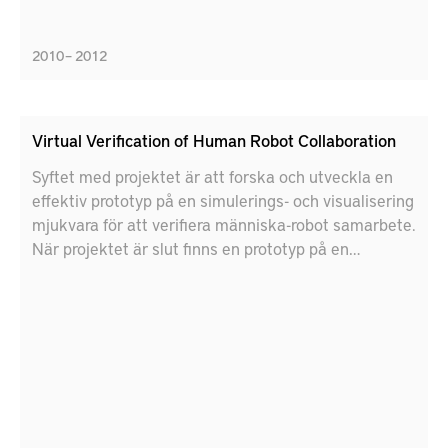
2010 – 2012
Virtual Verification of Human Robot Collaboration
Syftet med projektet är att forska och utveckla en
effektiv prototyp på en simulerings- och visualisering
mjukvara för att verifiera människa-robot samarbete.
När projektet är slut finns en prototyp på en
mjukvara tillgänglig, vilken har nyttjats i ett antal
verifierings scenarion definierade av deltagande
industripartner.