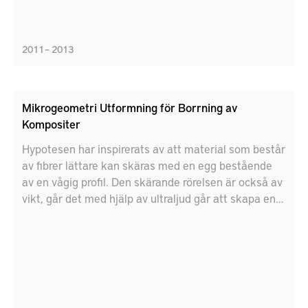
2011 – 2013
Mikrogeometri Utformning för Borrning av
Kompositer
Hypotesen har inspirerats av att material som består
av fibrer lättare kan skäras med en egg bestående
av en vågig profil. Den skärande rörelsen är också av
vikt, går det med hjälp av ultraljud går att skapa en
merfördelaktig skärrörelse.