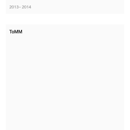
2013 – 2014
ToMM