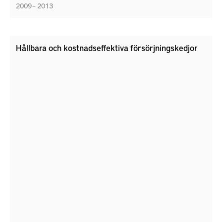
2009 – 2013
Hållbara och kostnadseffektiva försörjningskedjor