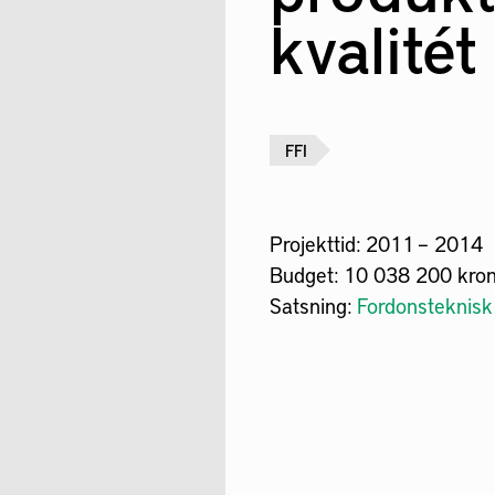
kvalitét
FFI
Projekttid:
2011 – 2014
Budget:
10 038 200 kro
Satsning:
Fordonsteknisk 