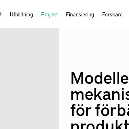
t
Utbildning
Projekt
Finansiering
Forskare
Modelle
mekanis
för förb
produkt