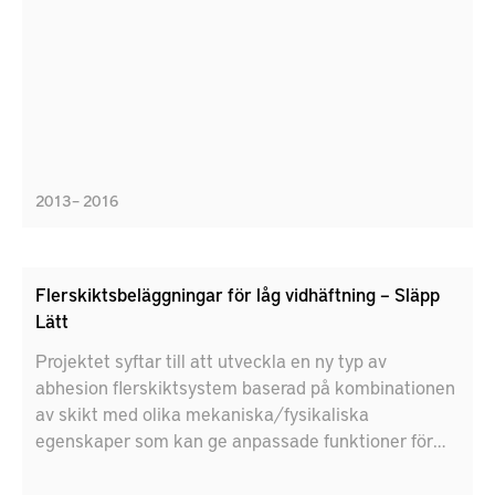
2013 – 2016
Flerskiktsbeläggningar för låg vidhäftning – Släpp
Lätt
Projektet syftar till att utveckla en ny typ av
abhesion flerskiktsystem baserad på kombinationen
av skikt med olika mekaniska/fysikaliska
egenskaper som kan ge anpassade funktioner för
slitage, friktion, vidhäftning och vätbarhet