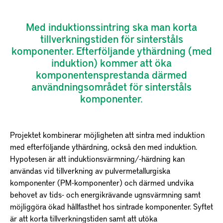
Med induktionssintring ska man korta
tillverkningstiden för sinterståls
komponenter. Efterföljande ythärdning (med
induktion) kommer att öka
komponentensprestanda därmed
användningsområdet för sinterståls
komponenter.
Projektet kombinerar möjligheten att sintra med induktion
med efterföljande ythärdning, också den med induktion.
Hypotesen är att induktionsvärmning/-härdning kan
användas vid tillverkning av pulvermetallurgiska
komponenter (PM-komponenter) och därmed undvika
behovet av tids- och energikrävande ugnsvärmning samt
möjliggöra ökad hållfasthet hos sintrade komponenter. Syftet
är att korta tillverkningstiden samt att utöka