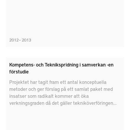
2012 – 2013
Kompetens- och Teknikspridning i samverkan -en
förstudie
Projektet har tagit fram ett antal konceptuella
metoder och ger förslag på ett samlat paket med
insatser som radikalt kommer att öka
verkningsgraden då det gäller tekniköverföringen
från forskningsprojekt inom FFI programmet och
generellt.