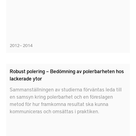
2012 – 2014
Robust polering – Bedömning av polerbarheten hos
lackerade ytor
Sammanställningen av studierna förväntas leda till
en samsyn kring polerbarhet och en föreslagen
metod för hur framkomna resultat ska kunna
kommuniceras och omsättas i praktiken.