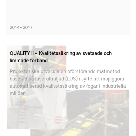
2014 – 2017
QUALITY II – Kvalitetssäkring av svetsade och
limmade förband
Projektet ska utveckla en oförstörande mätmetod
baserad på laserultraljud (LUS) i syfte att möjliggöra
automatiserad kvalitetssäkring av fogar i industriella
miljöer.