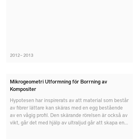
2012 – 2013
Mikrogeometri Utformning för Borrning av
Kompositer
Hypotesen har inspirerats av att material som består
av fibrer lättare kan skäras med en egg bestående
av en vågig profil. Den skärande rörelsen är också av
vikt, går det med hjälp av ultraljud går att skapa en
merfördelaktig skärrörelse.