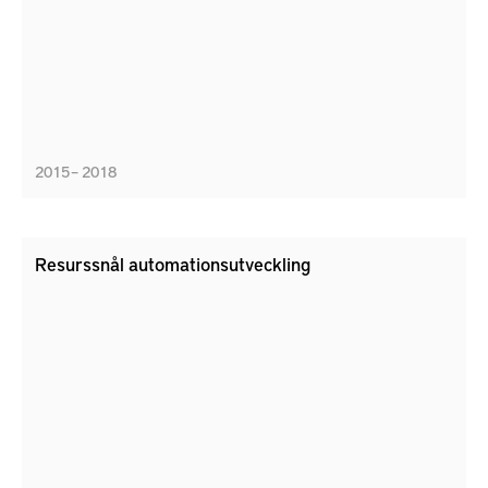
2015 – 2018
Resurssnål automationsutveckling