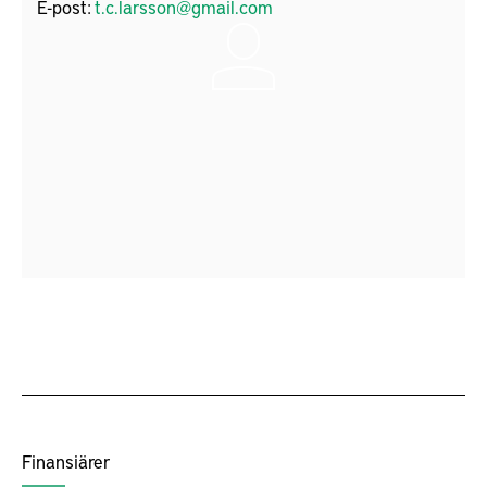
E-post:
t.c.larsson@gmail.com
Finansiärer