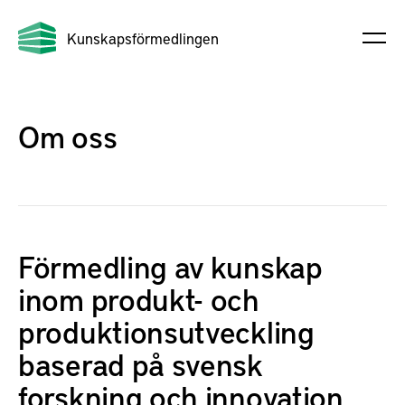
Kunskapsförmedlingen
Om oss
Förmedling av kunskap
inom produkt- och
produktionsutveckling
baserad på svensk
forskning och innovation