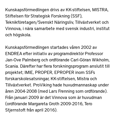
Kunskapsförmedlingen drivs av KK-stiftelsen, MISTRA,
Stiftelsen för Strategisk Forskning (SSF),
Teknikföretagen/Svenskt Näringsliv, Tillväxtverket och
Vinnova, i nära samarbete med svensk industri, institut
och högskola.
Kunskapsförmedlingen startades våren 2002 av
ENDREA efter initiativ av programdirektör Professor
Jan-Ove Palmberg och ordförande Carl-Göran Wikholm,
Scania. Därefter har flera forskningsprogram anslutit till
projektet; IMIE, PROPER, EPROPER inom SSFs
forskarskolesatsningar, KK-stiftelsen, Mistra och
Tillväxtverket. ProViking hade huvudmannaskap under
åren 2004-2008 (med Lars Frenning som ordförande).
Från januari 2009 är det Vinnova som är huvudman
(ordförande Margareta Groth 2009-2016, Tero
Stjernstoft från april 2016).