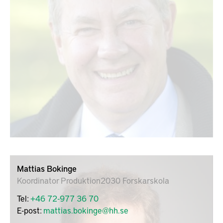
Mattias Bokinge
Koordinator Produktion2030 Forskarskola
Tel:
+46 72-977 36 70
E-post:
mattias.bokinge@hh.se