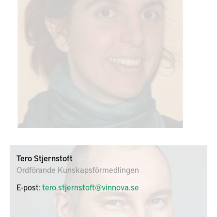
Tero Stjernstoft
Ordförande Kunskapsförmedlingen
E-post:
tero.stjernstoft@vinnova.se