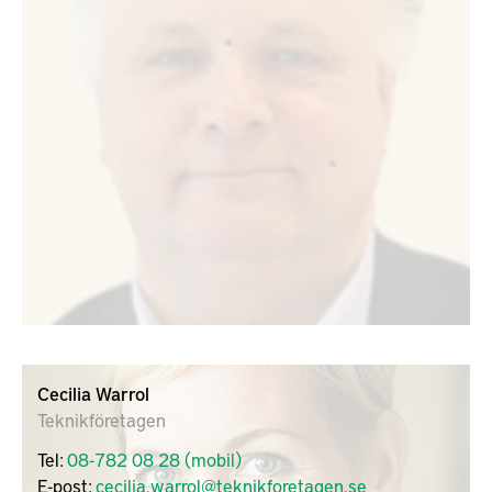
Cecilia Warrol
Teknikföretagen
Tel:
08-782 08 28 (mobil)
E-post:
cecilia.warrol@teknikforetagen.se