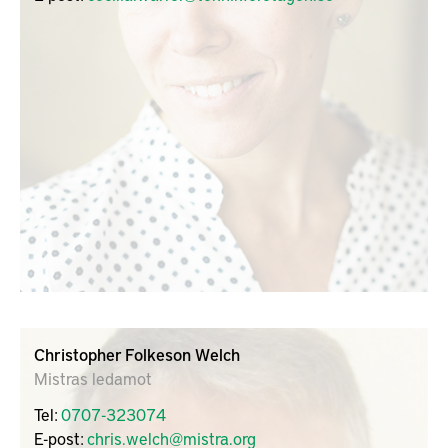
Christopher Folkeson Welch
Mistras ledamot
Tel:
0707-323074
E-post:
chris.welch@mistra.org