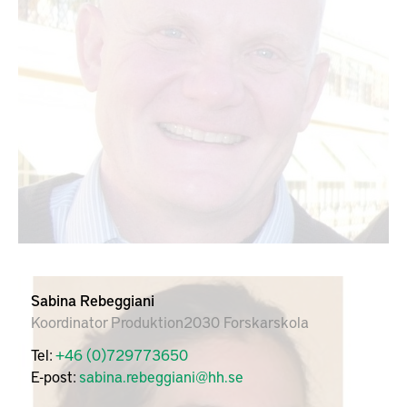
Sabina Rebeggiani
Koordinator Produktion2030 Forskarskola
Tel:
+46 (0)729773650
E-post:
sabina.rebeggiani@hh.se