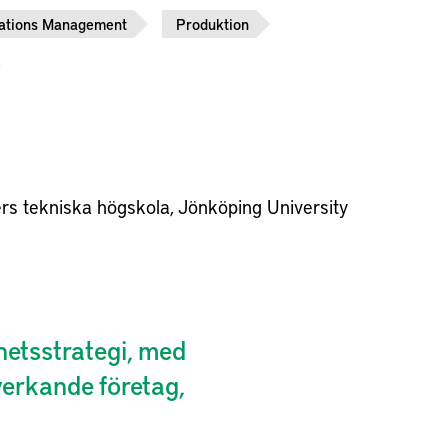
ations Management
Produktion
rs tekniska högskola
Jönköping University
hetsstrategi, med
verkande företag,