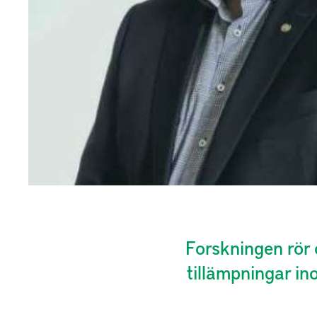
Forskningen rör 
tillämpningar in