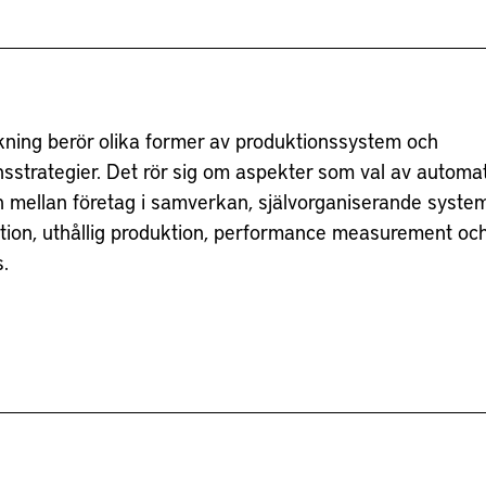
kning berör olika former av produktionssystem och
sstrategier. Det rör sig om aspekter som val av automat
on mellan företag i samverkan, självorganiserande syste
tion, uthållig produktion, performance measurement och
.