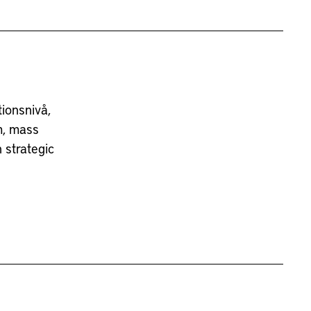
ionsnivå,
m, mass
 strategic