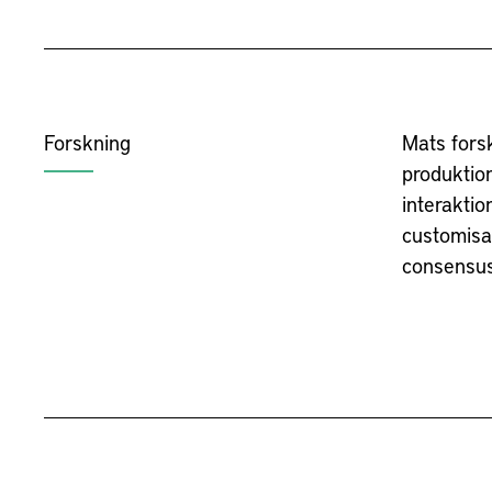
Forskning
Mats fors
produktion
interakti
customisa
consensus