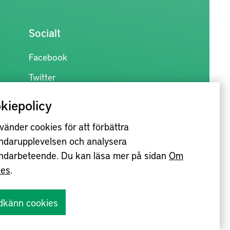
Socialt
Facebook
Twitter
kiepolicy
vänder cookies för att förbättra
ndarupplevelsen och analysera
ndarbeteende. Du kan läsa mer på sidan
Om
ies
.
dkänn cookies