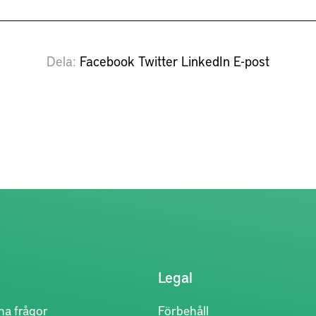
Dela
Facebook
Twitter
LinkedIn
E-post
Legal
na frågor
Förbehåll