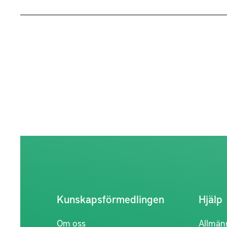
Kunskapsförmedlingen
Hjälp
Om oss
Allmän