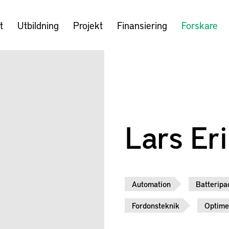
t
Utbildning
Projekt
Finansiering
Forskare
Lars Er
Automation
Batteripa
Fordonsteknik
Optime