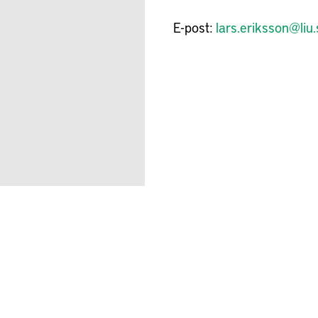
E-post:
lars.eriksson@liu.