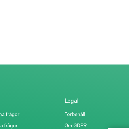
Legal
na frågor
Förbehåll
a frågor
Om GDPR