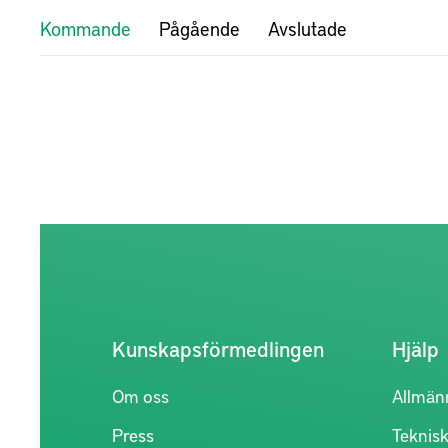
Kommande
Pågående
Avslutade
Kunskapsförmedlingen
Hjälp
Om oss
Allmän
Press
Teknisk