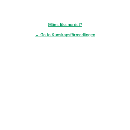
Glömt lösenordet?
← Go to Kunskapsförmedlingen