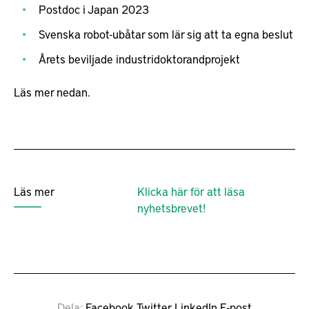
Postdoc i Japan 2023
Svenska robot-ubåtar som lär sig att ta egna beslut
Årets beviljade industridoktorandprojekt
Läs mer nedan.
Läs mer
Klicka här för att läsa
nyhetsbrevet!
Dela
Facebook
Twitter
LinkedIn
E-post