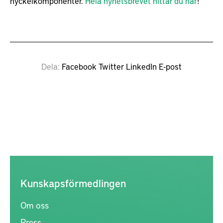
nyckelkomponenter.
Hela nyhetsbrevet hittar du här
!
Dela
Facebook
Twitter
LinkedIn
E-post
Kunskapsförmedlingen
Om oss
Press