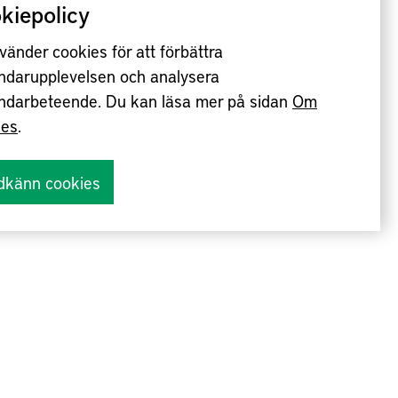
kiepolicy
vänder cookies för att förbättra
ndarupplevelsen och analysera
ndarbeteende. Du kan läsa mer på sidan
Om
ies
.
dkänn cookies