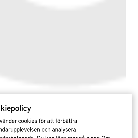
kiepolicy
vänder cookies för att förbättra
ndarupplevelsen och analysera
ndarbeteende. Du kan läsa mer på sidan
Om