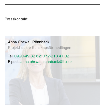
Presskontakt
Anna Öhrwall Rönnbäck
Projektledare Kunskapsförmedlingen
Tel:
0920-49 32 62
,
072-213 47 02
E-post:
anna.ohrwall.ronnback@ltu.se