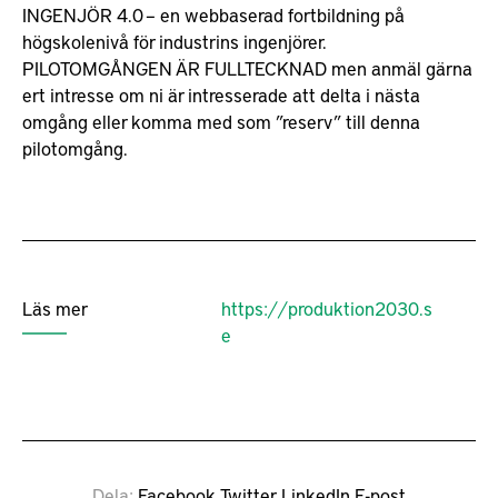
INGENJÖR 4.0 – en webbaserad fortbildning på
högskolenivå för industrins ingenjörer.
PILOTOMGÅNGEN ÄR FULLTECKNAD men anmäl gärna
ert intresse om ni är intresserade att delta i nästa
omgång eller komma med som ”reserv” till denna
pilotomgång.
Läs mer
https://produktion2030.s
e
Dela
Facebook
Twitter
LinkedIn
E-post