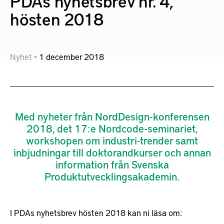
PDAs nyhetsbrev nr. 4,
hösten 2018
Nyhet
1
december
2018
Med nyheter från NordDesign-konferensen
2018, det 17:e Nordcode-seminariet,
workshopen om industri-trender samt
inbjudningar till doktorandkurser och annan
information från Svenska
Produktutvecklingsakademin.
I PDAs nyhetsbrev hösten 2018 kan ni läsa om: