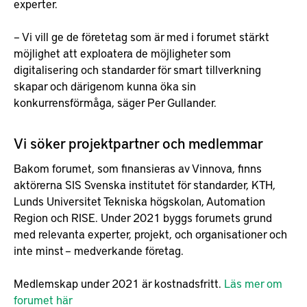
experter.
– Vi vill ge de företetag som är med i forumet stärkt
möjlighet att exploatera de möjligheter som
digitalisering och standarder för smart tillverkning
skapar och därigenom kunna öka sin
konkurrensförmåga, säger Per Gullander.
Vi söker projektpartner och medlemmar
Bakom forumet, som finansieras av Vinnova, finns
aktörerna SIS Svenska institutet för standarder, KTH,
Lunds Universitet Tekniska högskolan, Automation
Region och RISE. Under 2021 byggs forumets grund
med relevanta experter, projekt, och organisationer och
inte minst – medverkande företag.
Medlemskap under 2021 är kostnadsfritt.
Läs mer om
forumet här