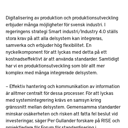
Digitalisering av produktion och produktionsutveckling
erbjuder många möjligheter för svensk industri. I
regeringens strategi Smart industri/Industry 4.0 ställs
stora krav på att alla delsystem kan integreras,
samverka och erbjuder hög flexibilitet. En
nyckelkomponent för att lyckas med detta på ett
kostnadseffektivt är att använda standarder. Samtidigt
har vi en produktionsutveckling som blir allt mer
komplex med många integrerade delsystem.
– Effektiv hantering och kommunikation av information
är alltmer centralt för dessa processer. För att lyckas
med systemintegrering krävs en samsyn kring
gränssnitt mellan delsystem. Gemensamma standarder
minskar osäkerheten och risken att fatta fel beslut vid
investeringar, säger Per Gullander forskare på RISE och
projektledare för Forum för standardisering i