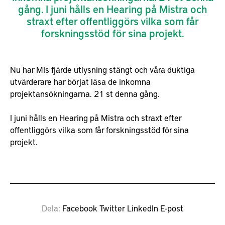
gång. I juni hålls en Hearing på Mistra och
straxt efter offentliggörs vilka som får
forskningsstöd för sina projekt.
Nu har MIs fjärde utlysning stängt och våra duktiga
utvärderare har börjat läsa de inkomna
projektansökningarna. 21 st denna gång.
I juni hålls en Hearing på Mistra och straxt efter
offentliggörs vilka som får forskningsstöd för sina
projekt.
Dela
Facebook
Twitter
LinkedIn
E-post