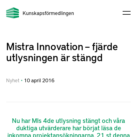
Kunskapsförmedlingen
Mistra Innovation – fjärde
utlysningen är stängd
Nyhet
10
april
2016
Nu har MIs 4de utlysning stängt och våra
duktiga utvärderare har börjat läsa de
inkomna projektansökningarna. 21 st denna