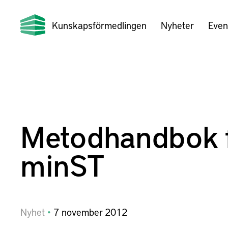
Kunskapsförmedlingen
Nyheter
Even
Metodhandbok 
minST
Nyhet
7
november
2012