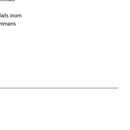
lats inom
sammans