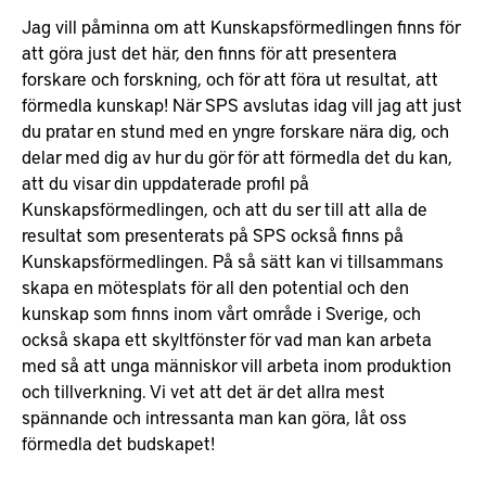
Jag vill påminna om att Kunskapsförmedlingen finns för
att göra just det här, den finns för att presentera
forskare och forskning, och för att föra ut resultat, att
förmedla kunskap! När SPS avslutas idag vill jag att just
du pratar en stund med en yngre forskare nära dig, och
delar med dig av hur du gör för att förmedla det du kan,
att du visar din uppdaterade profil på
Kunskapsförmedlingen, och att du ser till att alla de
resultat som presenterats på SPS också finns på
Kunskapsförmedlingen. På så sätt kan vi tillsammans
skapa en mötesplats för all den potential och den
kunskap som finns inom vårt område i Sverige, och
också skapa ett skyltfönster för vad man kan arbeta
med så att unga människor vill arbeta inom produktion
och tillverkning. Vi vet att det är det allra mest
spännande och intressanta man kan göra, låt oss
förmedla det budskapet!