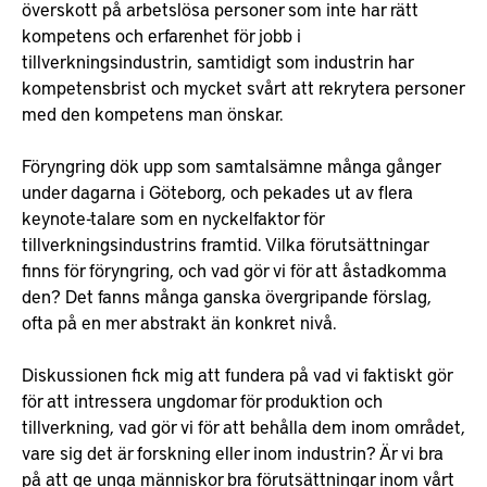
överskott på arbetslösa personer som inte har rätt
kompetens och erfarenhet för jobb i
tillverkningsindustrin, samtidigt som industrin har
kompetensbrist och mycket svårt att rekrytera personer
med den kompetens man önskar.
Föryngring dök upp som samtalsämne många gånger
under dagarna i Göteborg, och pekades ut av flera
keynote-talare som en nyckelfaktor för
tillverkningsindustrins framtid. Vilka förutsättningar
finns för föryngring, och vad gör vi för att åstadkomma
den? Det fanns många ganska övergripande förslag,
ofta på en mer abstrakt än konkret nivå.
Diskussionen fick mig att fundera på vad vi faktiskt gör
för att intressera ungdomar för produktion och
tillverkning, vad gör vi för att behålla dem inom området,
vare sig det är forskning eller inom industrin? Är vi bra
på att ge unga människor bra förutsättningar inom vårt