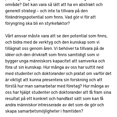
område? Det kan vara så lätt att ha en abstrakt och
generell strategi – och inte ta tillvara på den
förändringspotential som finns. Vad gör vi för att
föryngring ska bli en styrkefaktor?
Vårt ansvar måste vara att se den potential som finns,
och bidra med de verktyg och den kunskap som vi
tillägnat oss genom åren. Vi behöver ta tillvara på de
idéer och den drivkraft som finns samtidigt som vi
bygger unga människors kapacitet att samverka och
föra ut sin kunskap. Hur många av oss har suttit ned
med studenter och doktorander och pratat om varför det
är viktigt att kunna presentera sin forskning och att
förstå hur man samarbetar med företag? Hur många av
oss har hjälpt studenter och doktorander att få fram sina
resultat på ett konkret och handfast sätt som kan få
andra människor intresserade av det som de gör och
skapa samarbetsmöjligheter i framtiden?