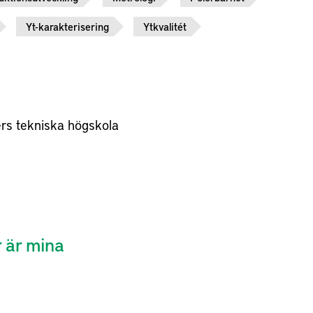
Yt-karakterisering
Ytkvalitét
rs tekniska högskola
r är mina