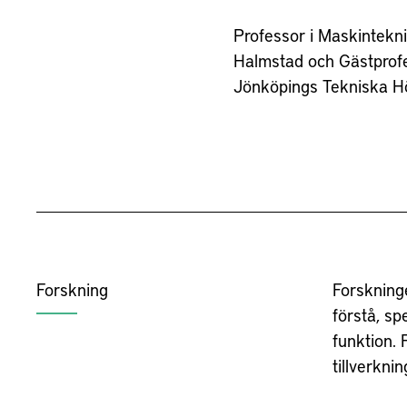
Professor i Maskintekni
Halmstad och Gästprof
Jönköpings Tekniska H
Forskning
Forskning
förstå, sp
funktion.
tillverkni