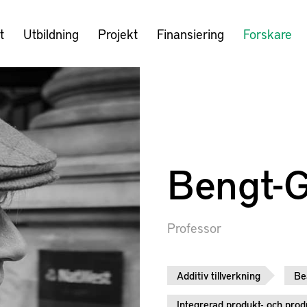
t
Utbildning
Projekt
Finansiering
Forskare
Bengt-
Professor
Additiv tillverkning
Be
Integrerad produkt- och prod