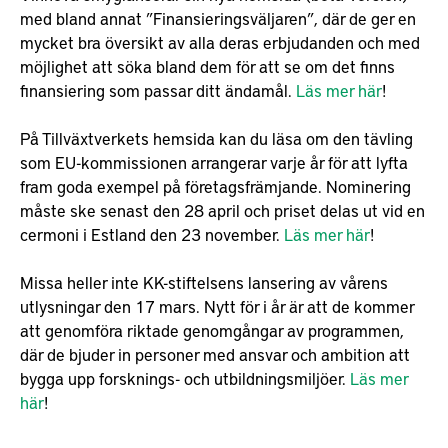
med bland annat ”Finansieringsväljaren”, där de ger en
mycket bra översikt av alla deras erbjudanden och med
möjlighet att söka bland dem för att se om det finns
finansiering som passar ditt ändamål.
Läs mer här
!
På Tillväxtverkets hemsida kan du läsa om den tävling
som EU-kommissionen arrangerar varje år för att lyfta
fram goda exempel på företagsfrämjande. Nominering
måste ske senast den 28 april och priset delas ut vid en
cermoni i Estland den 23 november.
Läs mer här
!
Missa heller inte KK-stiftelsens lansering av vårens
utlysningar den 17 mars. Nytt för i år är att de kommer
att genomföra riktade genomgångar av programmen,
där de bjuder in personer med ansvar och ambition att
bygga upp forsknings- och utbildningsmiljöer.
Läs mer
här
!