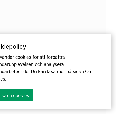
kiepolicy
vänder cookies för att förbättra
ndarupplevelsen och analysera
ndarbeteende. Du kan läsa mer på sidan
Om
ies
.
dkänn cookies