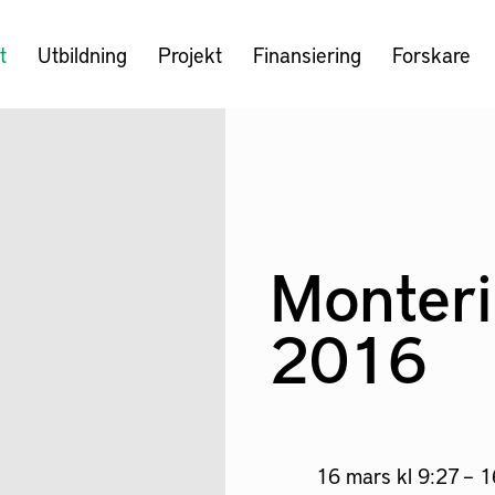
t
Utbildning
Projekt
Finansiering
Forskare
Monter
2016
16 mars kl 9:27 – 