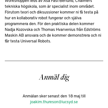
Workshoppen leds av Åsa Fast-Berlund, Chalmers
tekniska högskola, som är specialist inom området.
Förutom teori och diksussioner kommer ni få testa på
hur en kollaborativ robot fungerar och själva
programmera den. För den praktiska delen kommer
Nadja Kozovska och Thomas Hvarvenius från Edströms
Maskin AB ansvara och de kommer demonstrera och ni
får testa Universal Robots.
Anmäl dig
Anmälan sker senast den 18 maj till
joakim.thureson@iucsyd.se