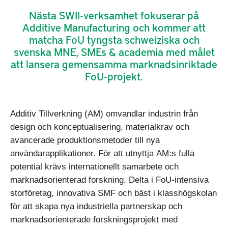
Nästa SWII-verksamhet fokuserar på
Additive Manufacturing och kommer att
matcha FoU tyngsta schweiziska och
svenska MNE, SMEs & academia med målet
att lansera gemensamma marknadsinriktade
FoU-projekt.
Additiv Tillverkning (AM) omvandlar industrin från
design och konceptualisering, materialkrav och
avancerade produktionsmetoder till nya
användarapplikationer. För att utnyttja AM:s fulla
potential krävs internationellt samarbete och
marknadsorienterad forskning. Delta i FoU-intensiva
storföretag, innovativa SMF och bäst i klasshögskolan
för att skapa nya industriella partnerskap och
marknadsorienterade forskningsprojekt med