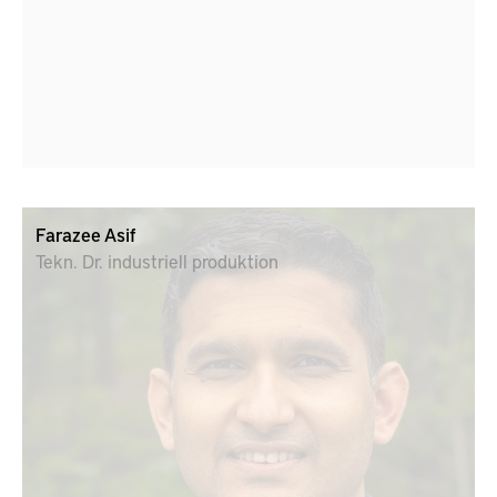
Farazee Asif
Tekn. Dr. industriell produktion