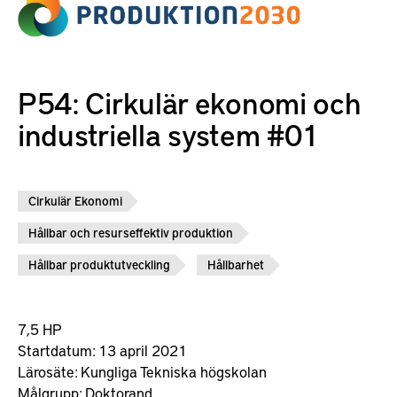
P54: Cirkulär ekonomi och
industriella system #01
Cirkulär Ekonomi
Hållbar och resurseffektiv produktion
Hållbar produktutveckling
Hållbarhet
7,5 HP
Startdatum: 13 april 2021
Lärosäte:
Kungliga Tekniska högskolan
Målgrupp:
Doktorand