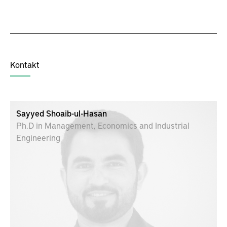
Kontakt
Sayyed Shoaib-ul-Hasan
Ph.D in Management, Economics and Industrial
Engineering