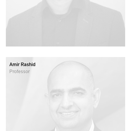
Amir Rashid
Professor