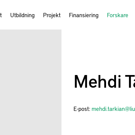
t
Utbildning
Projekt
Finansiering
Forskare
Mehdi T
E-post:
mehdi.tarkian@liu