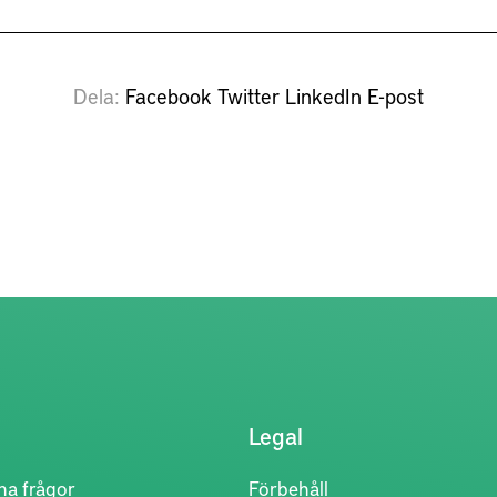
Dela
Facebook
Twitter
LinkedIn
E-post
Legal
na frågor
Förbehåll