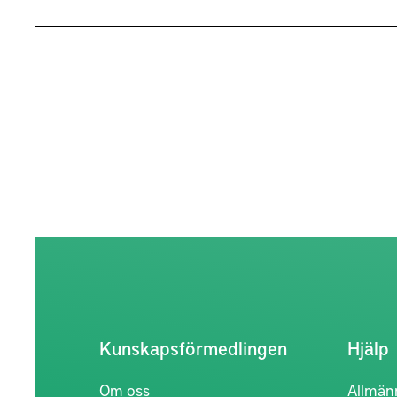
Kunskapsförmedlingen
Hjälp
Om oss
Allmän