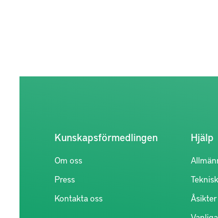
Kunskapsförmedlingen
Hjälp
Om oss
Allmän
Press
Teknisk
Kontakta oss
Åsikte
Vanliga