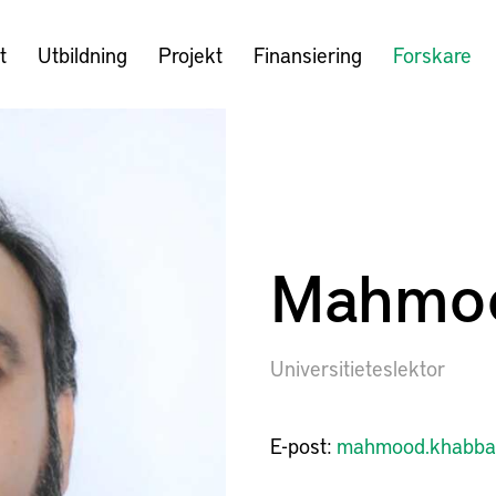
t
Utbildning
Projekt
Finansiering
Forskare
Mahmoo
Universitieteslektor
E-post:
mahmood.khabba