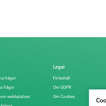
Legal
na frågor
Förbehåll
a frågor
Om GDPR
r om webbplatsen
Om Cookies
Coo
 frågor