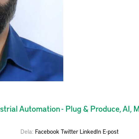
strial Automation - Plug & Produce, AI,
Dela
Facebook
Twitter
LinkedIn
E-post