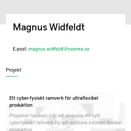
Magnus Widfeldt
E-post:
magnus.widfeldt@swerea.se
Projekt
Ett cyber-fysiskt ramverk för ultraflexibel
produktion
Projektet har som mål att utveckla ett nytt
cyberfysiskt ramverk för att realisera extremt flexibel
produktion.