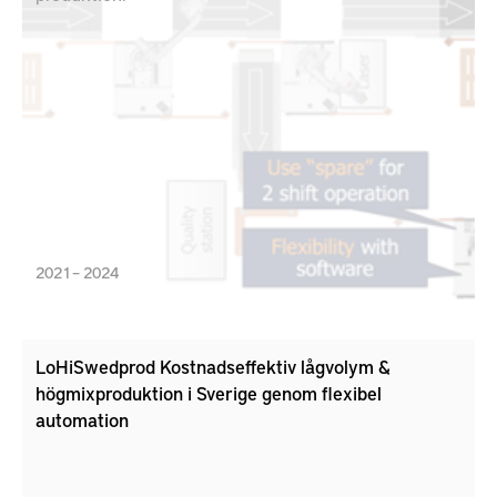
2021 – 2024
LoHiSwedprod Kostnadseffektiv lågvolym &
högmixproduktion i Sverige genom flexibel
automation