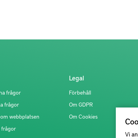
Legal
na frågor
Förbehåll
a frågor
Om GDPR
r om webbplatsen
Om Cookies
Coo
 frågor
Vi an