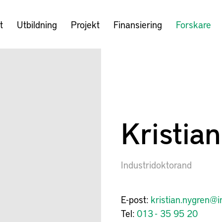
t
Utbildning
Projekt
Finansiering
Forskare
Kristia
Industridoktorand
E-post:
kristian.nygren@
Tel:
013 - 35 95 20