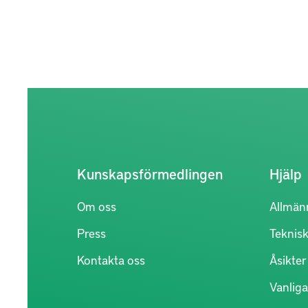
Kunskapsförmedlingen
Hjälp
Om oss
Allmän
Press
Teknisk
Kontakta oss
Åsikte
Vanliga