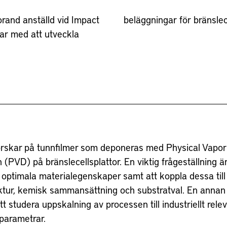
orand anställd vid Impact
beläggningar för bränslece
ar med att utveckla
forskar på tunnfilmer som deponeras med Physical Vapor
 (PVD) på bränslecellsplattor. En viktig frågeställning är
a optimala materialegenskaper samt att koppla dessa till
ktur, kemisk sammansättning och substratval. En annan 
tt studera uppskalning av processen till industriellt rele
parametrar.