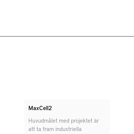
MaxCell2
Huvudmålet med projektet är
att ta fram industriella